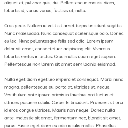
aliquet et, pulvinar quis, dui. Pellentesque mauris diam,
lobortis id, varius varius, facilisis at, nulla.
Cras pede. Nullam id velit sit amet turpis tincidunt sagittis.
Nunc malesuada. Nunc consequat scelerisque odio. Donec
eu leo. Nunc pellentesque felis sed odio. Lorem ipsum
dolor sit amet, consectetuer adipiscing elit. Vivamus
lobortis metus in lectus. Cras mollis quam eget sapien.
Pellentesque non lorem sit amet sem lacinia euismod.
Nulla eget diam eget leo imperdiet consequat. Morbi nunc
magna, pellentesque eu, porta at, ultricies ut, neque.
Vestibulum ante ipsum primis in faucibus orci luctus et
ultrices posuere cubilia Curae; In tincidunt. Praesent ut orci
id eros congue ultrices. Mauris non neque. Donec nulla
ante, molestie sit amet, fermentum nec, blandit sit amet,
purus. Fusce eget diam eu odio iaculis mollis. Phasellus