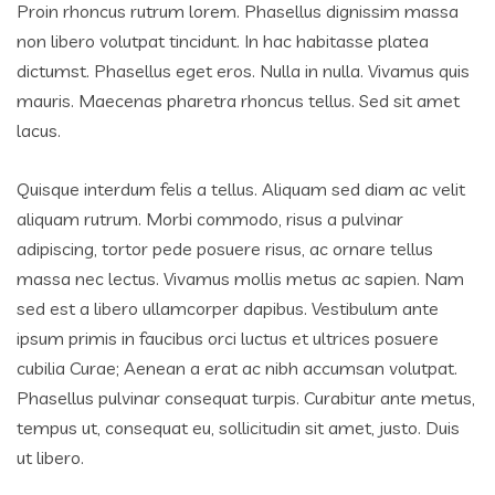
Proin rhoncus rutrum lorem. Phasellus dignissim massa
non libero volutpat tincidunt. In hac habitasse platea
dictumst. Phasellus eget eros. Nulla in nulla. Vivamus quis
mauris. Maecenas pharetra rhoncus tellus. Sed sit amet
lacus.
Quisque interdum felis a tellus. Aliquam sed diam ac velit
aliquam rutrum. Morbi commodo, risus a pulvinar
adipiscing, tortor pede posuere risus, ac ornare tellus
massa nec lectus. Vivamus mollis metus ac sapien. Nam
sed est a libero ullamcorper dapibus. Vestibulum ante
ipsum primis in faucibus orci luctus et ultrices posuere
cubilia Curae; Aenean a erat ac nibh accumsan volutpat.
Phasellus pulvinar consequat turpis. Curabitur ante metus,
tempus ut, consequat eu, sollicitudin sit amet, justo. Duis
ut libero.