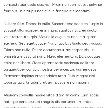
consectetuer pede quis nisi. Proin non sem ut elit pulvinar
faucibus. In a turpis nec augue fringilla elementum.
Nullam felis. Donec in nulla. Suspendisse sodales, turpis in
suscipit ullamcorper, enim nunc sagittis risus, eu auctor
velit tortor ut turpis. Mauris id augue at neque aliquam
eleifend. Sed eget augue. Nunc faucibus ligula sed massa.
Etiam non nulla. Etiam accumsan ullamcorper nisl. In
pharetra massa at nunc. Nunc elementum. Duis sodales
enim nec libero. Class aptent taciti sociosqu ad litora
torquent per conubia nostra, per inceptos hymenaeos.
Praesent dapibus eros sodales urna. Duis magna nisi,
lobortis quis, tincidunt rutrum, posuere non, ipsum.
Aliquam convallis neque vitae diam. In diam. Cum sociis
natoque penatibus et magnis dis parturient montes,