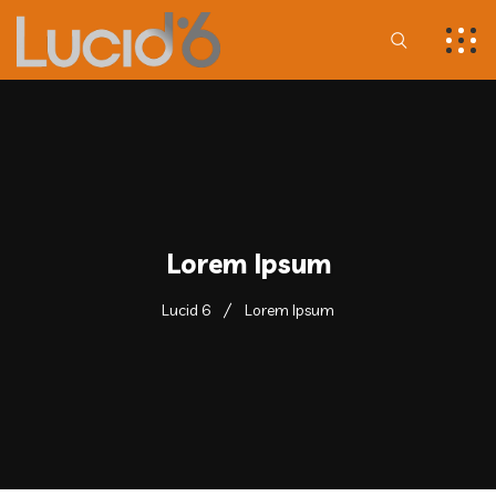
Lorem Ipsum
Lucid 6
Lorem Ipsum