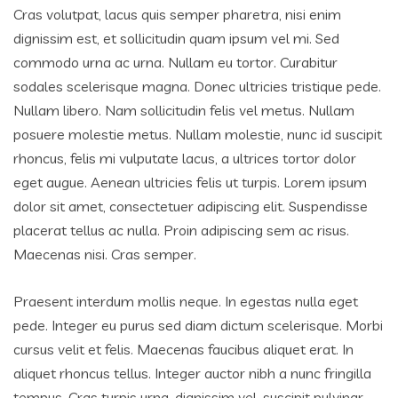
Cras volutpat, lacus quis semper pharetra, nisi enim
dignissim est, et sollicitudin quam ipsum vel mi. Sed
commodo urna ac urna. Nullam eu tortor. Curabitur
sodales scelerisque magna. Donec ultricies tristique pede.
Nullam libero. Nam sollicitudin felis vel metus. Nullam
posuere molestie metus. Nullam molestie, nunc id suscipit
rhoncus, felis mi vulputate lacus, a ultrices tortor dolor
eget augue. Aenean ultricies felis ut turpis. Lorem ipsum
dolor sit amet, consectetuer adipiscing elit. Suspendisse
placerat tellus ac nulla. Proin adipiscing sem ac risus.
Maecenas nisi. Cras semper.
Praesent interdum mollis neque. In egestas nulla eget
pede. Integer eu purus sed diam dictum scelerisque. Morbi
cursus velit et felis. Maecenas faucibus aliquet erat. In
aliquet rhoncus tellus. Integer auctor nibh a nunc fringilla
tempus. Cras turpis urna, dignissim vel, suscipit pulvinar,