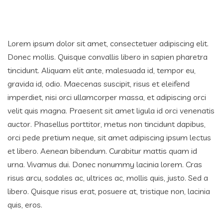
Lorem ipsum dolor sit amet, consectetuer adipiscing elit.
Donec mollis. Quisque convallis libero in sapien pharetra
tincidunt. Aliquam elit ante, malesuada id, tempor eu,
gravida id, odio. Maecenas suscipit, risus et eleifend
imperdiet, nisi orci ullamcorper massa, et adipiscing orci
velit quis magna. Praesent sit amet ligula id orci venenatis
auctor. Phasellus porttitor, metus non tincidunt dapibus,
orci pede pretium neque, sit amet adipiscing ipsum lectus
et libero. Aenean bibendum. Curabitur mattis quam id
urna. Vivamus dui. Donec nonummy lacinia lorem. Cras
risus arcu, sodales ac, ultrices ac, mollis quis, justo. Sed a
libero. Quisque risus erat, posuere at, tristique non, lacinia
quis, eros.