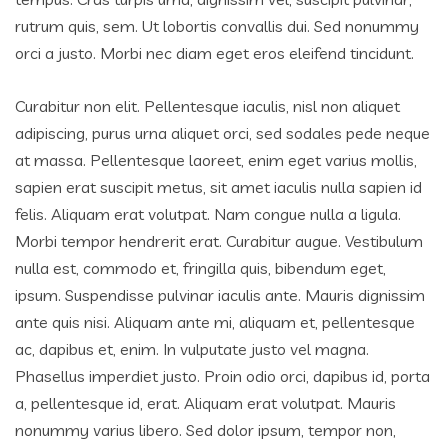
rutrum quis, sem. Ut lobortis convallis dui. Sed nonummy
orci a justo. Morbi nec diam eget eros eleifend tincidunt.
Curabitur non elit. Pellentesque iaculis, nisl non aliquet
adipiscing, purus urna aliquet orci, sed sodales pede neque
at massa. Pellentesque laoreet, enim eget varius mollis,
sapien erat suscipit metus, sit amet iaculis nulla sapien id
felis. Aliquam erat volutpat. Nam congue nulla a ligula.
Morbi tempor hendrerit erat. Curabitur augue. Vestibulum
nulla est, commodo et, fringilla quis, bibendum eget,
ipsum. Suspendisse pulvinar iaculis ante. Mauris dignissim
ante quis nisi. Aliquam ante mi, aliquam et, pellentesque
ac, dapibus et, enim. In vulputate justo vel magna.
Phasellus imperdiet justo. Proin odio orci, dapibus id, porta
a, pellentesque id, erat. Aliquam erat volutpat. Mauris
nonummy varius libero. Sed dolor ipsum, tempor non,